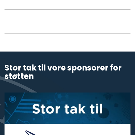
Stor tak til vore sponsorer for
støtten